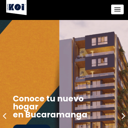
Conoce tu nuevo
hogar
en Bucaramanga