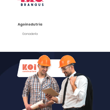
Agoinsdutria
Ganadería