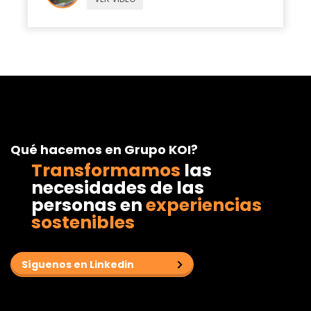
Qué hacemos en Grupo KOI?
Transformamos
las
necesidades de las
personas
en
experiencias
sostenibles
Síguenos en Linkedin