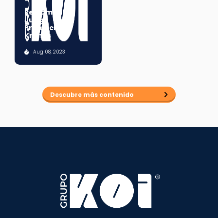
Reglamento
Juego
Promocional
Kronus
Aug 08, 2023
Descubre más contenido