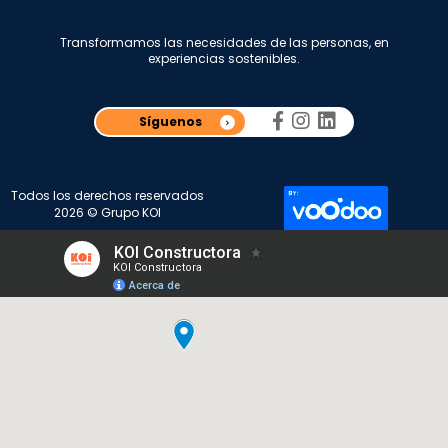
Transformamos las necesidades de las personas, en
experiencias sostenibles.
Síguenos
Todos los derechos reservados
2026 © Grupo KOI