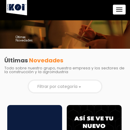
Últimas
Novedades
Todo sobre nuestro grupo, nuestra empresa y los sectores de
la construcción y la agroindustria
Filtrar por categoría